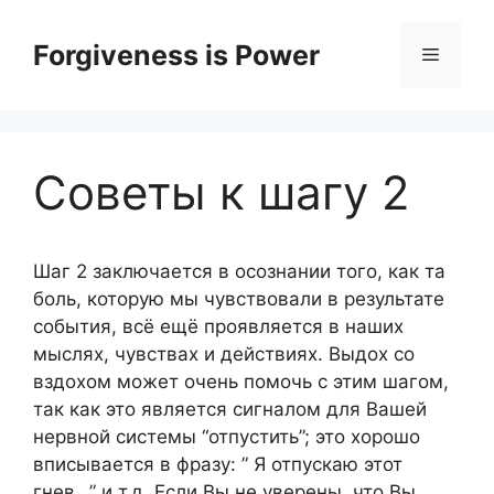
Skip
to
Forgiveness is Power
Menu
content
Советы к шагу 2
Шаг 2 заключается в осознании того, как та
боль, которую мы чувствовали в результате
события, всё ещё проявляется в наших
мыслях, чувствах и действиях. Выдох со
вздохом может очень помочь с этим шагом,
так как это является сигналом для Вашей
нервной системы “отпустить”; это хорошо
вписывается в фразу: ” Я отпускаю этот
гнев…” и т.д. Если Вы не уверены, что Вы