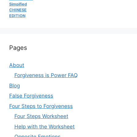
Simpified
CHINESE
EDITION
Pages
About
Forgiveness is Power FAQ
Blog
False Forgiveness
Four Steps to Forgiveness
Four Steps Worksheet
Help with the Worksheet
Opposite Emotions