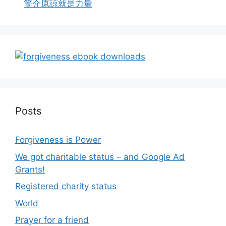
簡介原諒就是力量
Posts
Forgiveness is Power
We got charitable status – and Google Ad
Grants!
Registered charity status
World
Prayer for a friend