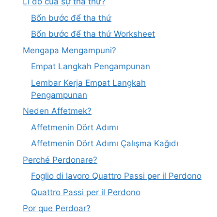
Lí do của sự tha thứ?
Bốn bước để tha thứ
Bốn bước để tha thứ Worksheet
Mengapa Mengampuni?
Empat Langkah Pengampunan
Lembar Kerja Empat Langkah
Pengampunan
Neden Affetmek?
Affetmenin Dört Adımı
Affetmenin Dört Adımı Çalışma Kağıdı
Perché Perdonare?
Foglio di lavoro Quattro Passi per il Perdono
Quattro Passi per il Perdono
Por que Perdoar?