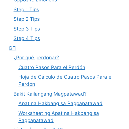
Step 1 Tips
Step 2 Tips
Step 3 Tips
Step 4 Tips
GFI
¿Por qué perdonar?
Cuatro Pasos Para el Perdón
Hoja de Cálculo de Cuatro Pasos Para el
Perdón
Bakit Kailangang Magpatawad?
Apat na Hakbang sa Pagpapatawad
Worksheet ng Apat na Hakbang sa
Pagpapatawad