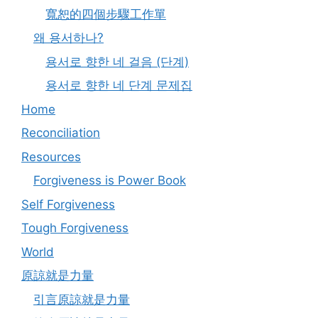
寬恕的四個步驟工作單
왜 용서하나?
용서로 향한 네 걸음 (단계)
용서로 향한 네 단계 문제집
Home
Reconciliation
Resources
Forgiveness is Power Book
Self Forgiveness
Tough Forgiveness
World
原諒就是力量
引言原諒就是力量