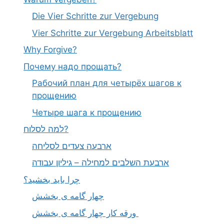
Die Vier Schritte zur Vergebung
Vier Schritte zur Vergebung Arbeitsblatt
Why Forgive?
Почему надо прощать?
Рабочий план для четырёх шагов к
прощению
Четыре шага к прощению
למה לסלוח?
ארבעה צעדים לסליחה
ארבעת השלבים למחילה – גיליון עבודה
چرا باید بخشید؟
چهار گامه ی بخشش
ورقه کار چهار گامه ی بخشش