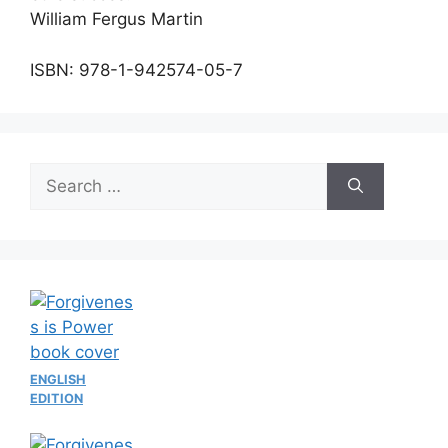
William Fergus Martin
ISBN: 978-1-942574-05-7
Search
for:
ENGLISH
EDITION