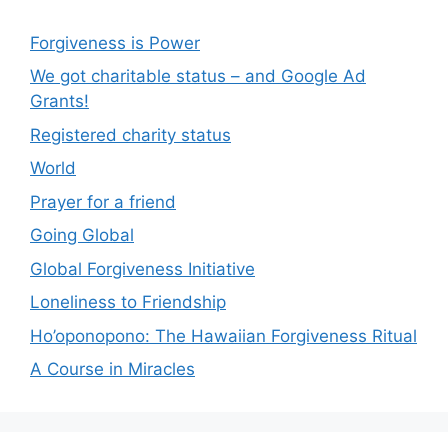
Forgiveness is Power
We got charitable status – and Google Ad
Grants!
Registered charity status
World
Prayer for a friend
Going Global
Global Forgiveness Initiative
Loneliness to Friendship
Ho’oponopono: The Hawaiian Forgiveness Ritual
A Course in Miracles