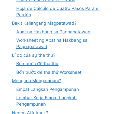
Hoja de Cálculo de Cuatro Pasos Para el
Perdón
Bakit Kailangang Magpatawad?
Apat na Hakbang sa Pagpapatawad
Worksheet ng Apat na Hakbang sa
Pagpapatawad
Lí do của sự tha thứ?
Bốn bước để tha thứ
Bốn bước để tha thứ Worksheet
Mengapa Mengampuni?
Empat Langkah Pengampunan
Lembar Kerja Empat Langkah
Pengampunan
Neden Affetmek?