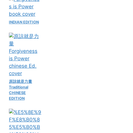
INDIAN EDITION
原諒就是力量
Traditional
CHINESE
EDITION