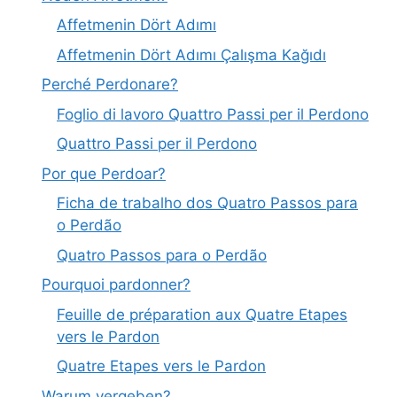
Affetmenin Dört Adımı
Affetmenin Dört Adımı Çalışma Kağıdı
Perché Perdonare?
Foglio di lavoro Quattro Passi per il Perdono
Quattro Passi per il Perdono
Por que Perdoar?
Ficha de trabalho dos Quatro Passos para
o Perdão
Quatro Passos para o Perdão
Pourquoi pardonner?
Feuille de préparation aux Quatre Etapes
vers le Pardon
Quatre Etapes vers le Pardon
Warum vergeben?