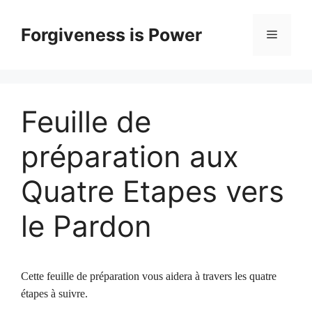
Skip
to
Forgiveness is Power
Menu
content
Feuille de
préparation aux
Quatre Etapes vers
le Pardon
Cette feuille de préparation vous aidera à travers les quatre
étapes à suivre.