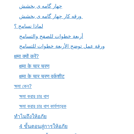
چهار گامه ی بخشش
ورقه کار چهار گامه ی بخشش
لماذا نسامح ؟
أربعة خطوات للصفح والتسامح
ورقة عمل توضح الأربعة خطوات للتسامح
क्षमा क्यों करें?
क्षमा के चार चरण
क्षमा के चार चरण वर्कशीट
ক্ষমা কেন?
ক্ষমা করার চার ধাপ
ক্ষমা করার চার ধাপ কার্যপত্রক
ทำไมถึงให้อภัย
4 ขั้นตอนสู่การให้อภัย