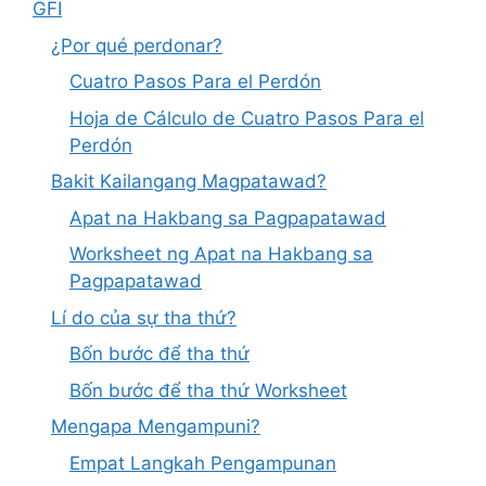
GFI
¿Por qué perdonar?
Cuatro Pasos Para el Perdón
Hoja de Cálculo de Cuatro Pasos Para el
Perdón
Bakit Kailangang Magpatawad?
Apat na Hakbang sa Pagpapatawad
Worksheet ng Apat na Hakbang sa
Pagpapatawad
Lí do của sự tha thứ?
Bốn bước để tha thứ
Bốn bước để tha thứ Worksheet
Mengapa Mengampuni?
Empat Langkah Pengampunan