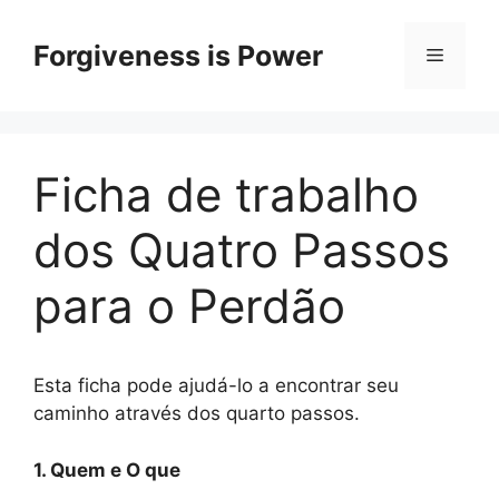
Skip
to
Forgiveness is Power
Menu
content
Ficha de trabalho
dos Quatro Passos
para o Perdão
Esta ficha pode ajudá-lo a encontrar seu
caminho através dos quarto passos.
1. Quem e O que