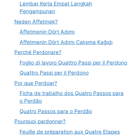
Lembar Kerja Empat Langkah
Pengampunan
Neden Affetmek?
Affetmenin Dört Adımı
Affetmenin Dört Adımı Çalışma Kağıdı
Perché Perdonare?
Foglio di lavoro Quattro Passi per il Perdono
Quattro Passi per il Perdono
Por que Perdoar?
Ficha de trabalho dos Quatro Passos para
o Perdão
Quatro Passos para o Perdão
Pourquoi pardonner?
Feuille de préparation aux Quatre Etapes