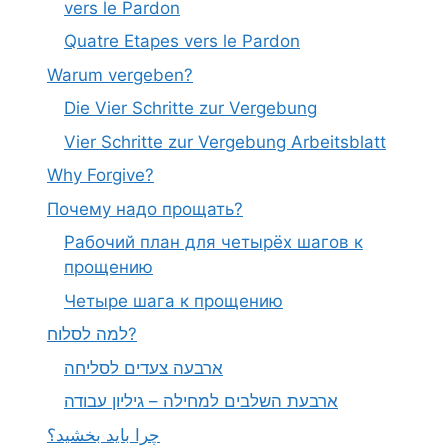
vers le Pardon
Quatre Etapes vers le Pardon
Warum vergeben?
Die Vier Schritte zur Vergebung
Vier Schritte zur Vergebung Arbeitsblatt
Why Forgive?
Почему надо прощать?
Рабочий план для четырёх шагов к
прощению
Четыре шага к прощению
למה לסלוח?
ארבעה צעדים לסליחה
ארבעת השלבים למחילה – גיליון עבודה
چرا باید بخشید؟