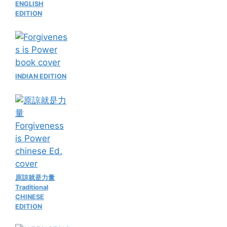
ENGLISH
EDITION
INDIAN EDITION
原諒就是力量
Traditional
CHINESE
EDITION