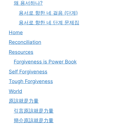
왜 용서하나?
용서로 향한 네 걸음 (단계)
용서로 향한 네 단계 문제집
Home
Reconciliation
Resources
Forgiveness is Power Book
Self Forgiveness
Tough Forgiveness
World
原諒就是力量
引言原諒就是力量
簡介原諒就是力量