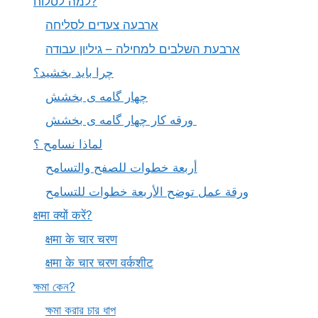
למה לסלוח?
ארבעה צעדים לסליחה
ארבעת השלבים למחילה – גיליון עבודה
چرا باید بخشید؟
چهار گامه ی بخشش
ورقه کار چهار گامه ی بخشش
لماذا نسامح ؟
أربعة خطوات للصفح والتسامح
ورقة عمل توضح الأربعة خطوات للتسامح
क्षमा क्यों करें?
क्षमा के चार चरण
क्षमा के चार चरण वर्कशीट
ক্ষমা কেন?
ক্ষমা করার চার ধাপ