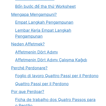
Bốn bước để tha thứ Worksheet
Mengapa Mengampuni?
Empat Langkah Pengampunan
Lembar Kerja Empat Langkah
Pengampunan
Neden Affetmek?
Affetmenin Dört Adımı
Affetmenin Dört Adımı Çalışma Kağıdı
Perché Perdonare?
Foglio di lavoro Quattro Passi per il Perdono
Quattro Passi per il Perdono
Por que Perdoar?
Ficha de trabalho dos Quatro Passos para
o Perdão