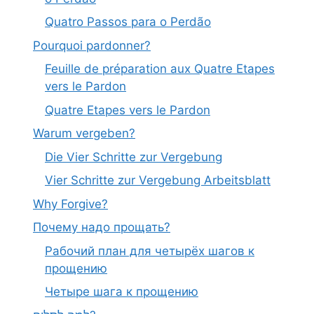
Quatro Passos para o Perdão
Pourquoi pardonner?
Feuille de préparation aux Quatre Etapes
vers le Pardon
Quatre Etapes vers le Pardon
Warum vergeben?
Die Vier Schritte zur Vergebung
Vier Schritte zur Vergebung Arbeitsblatt
Why Forgive?
Почему надо прощать?
Рабочий план для четырёх шагов к
прощению
Четыре шага к прощению