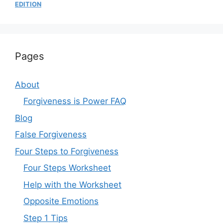
EDITION
Pages
About
Forgiveness is Power FAQ
Blog
False Forgiveness
Four Steps to Forgiveness
Four Steps Worksheet
Help with the Worksheet
Opposite Emotions
Step 1 Tips