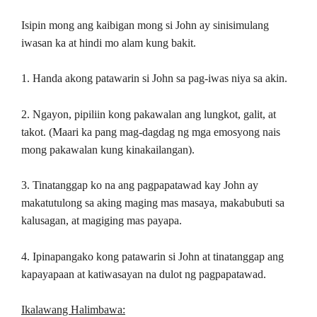
Isipin mong ang kaibigan mong si John ay sinisimulang
iwasan ka at hindi mo alam kung bakit.
1. Handa akong patawarin si John sa pag-iwas niya sa akin.
2. Ngayon, pipiliin kong pakawalan ang lungkot, galit, at
takot. (Maari ka pang mag-dagdag ng mga emosyong nais
mong pakawalan kung kinakailangan).
3. Tinatanggap ko na ang pagpapatawad kay John ay
makatutulong sa aking maging mas masaya, makabubuti sa
kalusagan, at magiging mas payapa.
4. Ipinapangako kong patawarin si John at tinatanggap ang
kapayapaan at katiwasayan na dulot ng pagpapatawad.
Ikalawang Halimbawa: