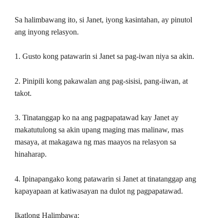
Sa halimbawang ito, si Janet, iyong kasintahan, ay pinutol
ang inyong relasyon.
1. Gusto kong patawarin si Janet sa pag-iwan niya sa akin.
2. Pinipili kong pakawalan ang pag-sisisi, pang-iiwan, at
takot.
3. Tinatanggap ko na ang pagpapatawad kay Janet ay
makatutulong sa akin upang maging mas malinaw, mas
masaya, at makagawa ng mas maayos na relasyon sa
hinaharap.
4. Ipinapangako kong patawarin si Janet at tinatanggap ang
kapayapaan at katiwasayan na dulot ng pagpapatawad.
Ikatlong Halimbawa: