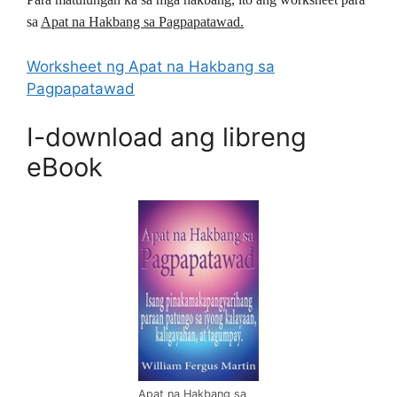
sa
Apat na Hakbang sa Pagpapatawad.
Worksheet ng Apat na Hakbang sa
Pagpapatawad
I-download ang libreng
eBook
Apat na Hakbang sa