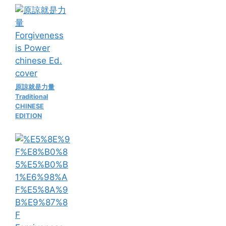
原諒就是力量
Traditional
CHINESE
EDITION