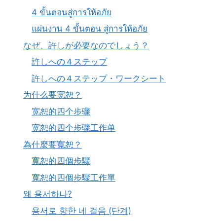
4 ขั้นตอนสู่การให้อภัย
แผ่นงาน 4 ขั้นตอน สู่การให้อภัย
なぜ、許しが必要なのでしょう？
許しへの４ステップ
許しへの４ステップ・ワークシート
为什么要宽恕？
宽恕的四个步骤
宽恕的四个步骤工作单
為什麼要寬恕？
寬恕的四個步驟
寬恕的四個步驟工作單
왜 용서하나?
용서로 향한 네 걸음 (단계)