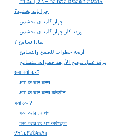
ארבעת השלבים למחילה – גיליון עבודה
چرا باید بخشید؟
چهار گامه ی بخشش
ورقه کار چهار گامه ی بخشش
لماذا نسامح ؟
أربعة خطوات للصفح والتسامح
ورقة عمل توضح الأربعة خطوات للتسامح
क्षमा क्यों करें?
क्षमा के चार चरण
क्षमा के चार चरण वर्कशीट
ক্ষমা কেন?
ক্ষমা করার চার ধাপ
ক্ষমা করার চার ধাপ কার্যপত্রক
ทำไมถึงให้อภัย