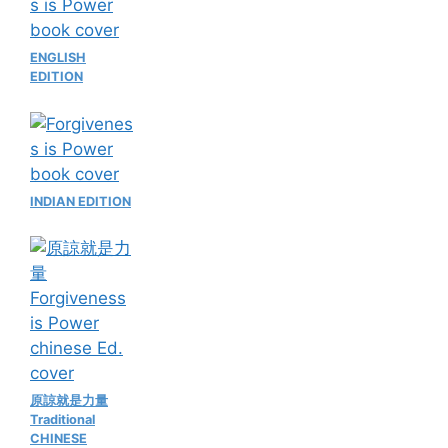
ENGLISH
EDITION
INDIAN EDITION
原諒就是力量
Traditional
CHINESE