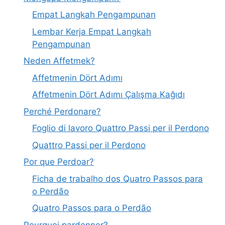
Empat Langkah Pengampunan
Lembar Kerja Empat Langkah
Pengampunan
Neden Affetmek?
Affetmenin Dört Adımı
Affetmenin Dört Adımı Çalışma Kağıdı
Perché Perdonare?
Foglio di lavoro Quattro Passi per il Perdono
Quattro Passi per il Perdono
Por que Perdoar?
Ficha de trabalho dos Quatro Passos para
o Perdão
Quatro Passos para o Perdão
Pourquoi pardonner?