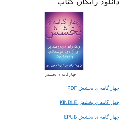
دانلود رایگان کتاب
چهار گامه ی بخشش
چهار گامه ی بخشش PDF
چهار گامه ی بخشش KINDLE
چهار گامه ی بخشش EPUB