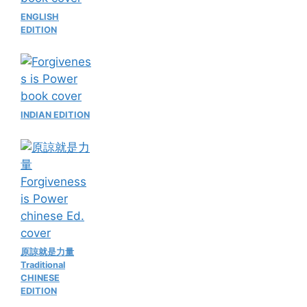
ENGLISH
EDITION
INDIAN EDITION
原諒就是力量
Traditional
CHINESE
EDITION