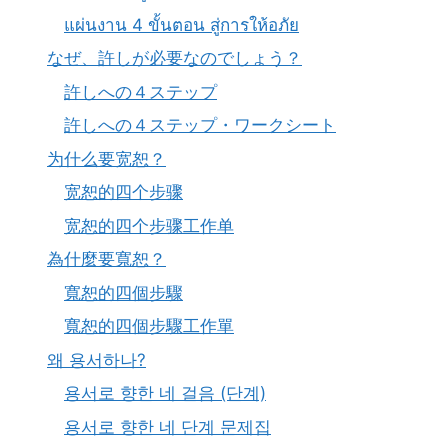
แผ่นงาน 4 ขั้นตอน สู่การให้อภัย
なぜ、許しが必要なのでしょう？
許しへの４ステップ
許しへの４ステップ・ワークシート
为什么要宽恕？
宽恕的四个步骤
宽恕的四个步骤工作单
為什麼要寬恕？
寬恕的四個步驟
寬恕的四個步驟工作單
왜 용서하나?
용서로 향한 네 걸음 (단계)
용서로 향한 네 단계 문제집