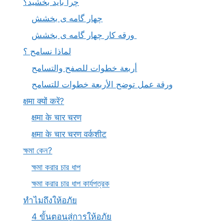
چرا باید بخشید؟
چهار گامه ی بخشش
ورقه کار چهار گامه ی بخشش
لماذا نسامح ؟
أربعة خطوات للصفح والتسامح
ورقة عمل توضح الأربعة خطوات للتسامح
क्षमा क्यों करें?
क्षमा के चार चरण
क्षमा के चार चरण वर्कशीट
ক্ষমা কেন?
ক্ষমা করার চার ধাপ
ক্ষমা করার চার ধাপ কার্যপত্রক
ทำไมถึงให้อภัย
4 ขั้นตอนสู่การให้อภัย