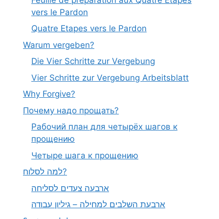
vers le Pardon
Quatre Etapes vers le Pardon
Warum vergeben?
Die Vier Schritte zur Vergebung
Vier Schritte zur Vergebung Arbeitsblatt
Why Forgive?
Почему надо прощать?
Рабочий план для четырёх шагов к
прощению
Четыре шага к прощению
למה לסלוח?
ארבעה צעדים לסליחה
ארבעת השלבים למחילה – גיליון עבודה