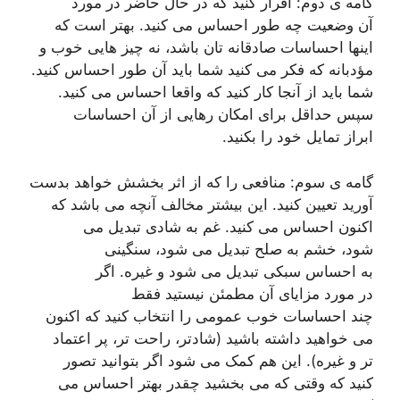
گامه ی دوم: اقرار کنید که در حال حاضر در مورد
آن وضعیت چه طور احساس می کنید. بهتر است که
اینها احساسات صادقانه تان باشد، نه چیز هایی خوب و
مؤدبانه که فکر می کنید شما باید آن طور احساس کنید.
شما باید از آنجا کار کنید که واقعا احساس می کنید.
سپس حداقل برای امکان رهایی از آن احساسات
ابراز تمایل خود را بکنید.
گامه ی سوم: منافعی را که از اثر بخشش خواهد بدست
آورید تعیین کنید. این بیشتر مخالف آنچه می باشد که
اکنون احساس می کنید. غم به شادی تبدیل می
شود، خشم به صلح تبدیل می شود، سنگینی
به احساس سبکی تبدیل می شود و غیره. اگر
در مورد مزایای آن مطمئن نیستید فقط
چند احساسات خوب عمومی را انتخاب کنید که اکنون
می خواهید داشته باشید (شادتر، راحت تر، پر اعتماد
تر و غیره). این هم کمک می شود اگر بتوانید تصور
کنید که وقتی که می بخشید چقدر بهتر احساس می