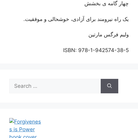
چهار گامه ی بخشش
یک راه نیرومند برای آزادی، خوشحالی و موفقیت.
ولیم فرگس مارتین
ISBN: 978-1-942574-38-5
Search
for: