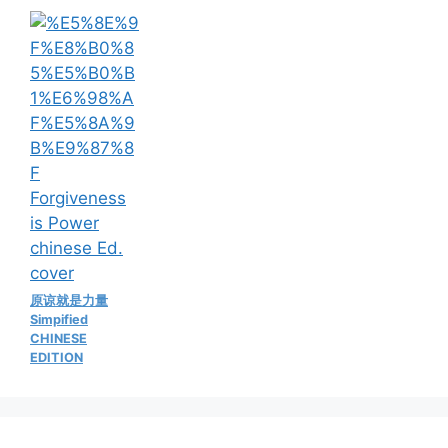
原谅就是力量
Simpified
CHINESE
EDITION