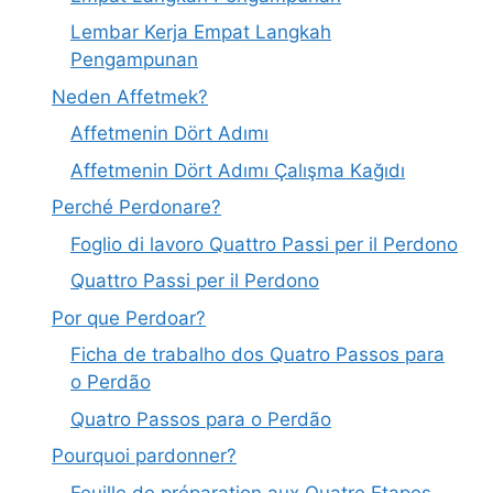
Lembar Kerja Empat Langkah
Pengampunan
Neden Affetmek?
Affetmenin Dört Adımı
Affetmenin Dört Adımı Çalışma Kağıdı
Perché Perdonare?
Foglio di lavoro Quattro Passi per il Perdono
Quattro Passi per il Perdono
Por que Perdoar?
Ficha de trabalho dos Quatro Passos para
o Perdão
Quatro Passos para o Perdão
Pourquoi pardonner?
Feuille de préparation aux Quatre Etapes