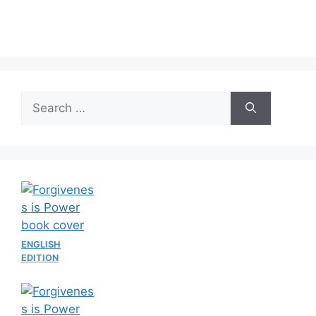
Search
for:
ENGLISH
EDITION