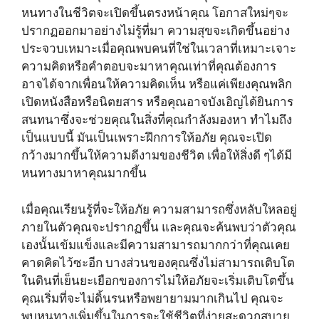
หนทางในชีวิตจะเปิดขึ้นตรงหน้าคุณ โอกาสใหม่ๆจะ
ปรากฏออกมาอย่างไม่รู้ที่มา ความสุขจะเกิดขึ้นอย่าง
ประจวบเหมาะเมื่อคุณพบคนที่ใช่ในเวลาที่เหมาะเจาะ
ความคิดหรือคำตอบจะมาหาคุณเท่าที่คุณต้องการ
อาจได้จากเพื่อนให้ความคิดเห็น หรือแค่เพียงคุณพลิก
เปิดหนังสือหรือนิตยสาร หรือคุณอาจบังเอิญได้ยินการ
สนทนาซึ่งจะช่วยคุณในสิ่งที่คุณกำลังมองหา ทำไมถึง
เป็นแบบนี้ มันเป็นเพราะฝึกการให้อภัย คุณจะเปิด
กว้างมากขึ้นให้ความดีงามของชีวิต เพื่อให้สิ่งดี ๆได้มี
หนทางมาหาคุณมากขึ้น
เมื่อคุณเรียนรู้ที่จะให้อภัย ความสามารถซึ่งหลับใหลอยู่
ภายในตัวคุณจะปรากฏขึ้น และคุณจะค้นพบว่าตัวคุณ
เองนั้นเข้มแข็งและมีความสามารถมากกว่าที่คุณเคย
คาดคิดไว้ซะอีก บางส่วนของคุณซึ่งไม่สามารถเติบโต
ในดินที่เย็นยะเยือกของการไม่ให้อภัยจะเริ่มเติบโตขึ้น
คุณเริ่มที่จะไม่ดิ้นรนหรือพยายามมากเกินไป คุณจะ
พบหนทางเพิ่มขึ้นในการจะใช้ชีวิตที่ง่ายสะดวกสบาย