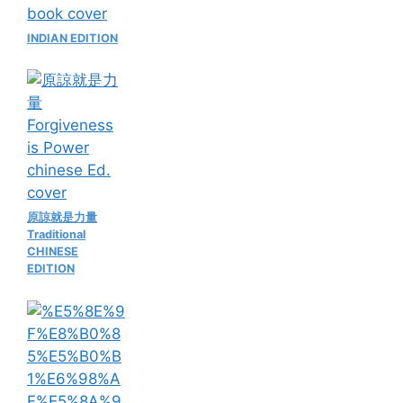
INDIAN EDITION
原諒就是力量
Traditional
CHINESE
EDITION