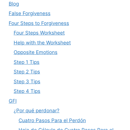
Blog
False Forgiveness
Four Steps to Forgiveness
Four Steps Worksheet
Help with the Worksheet
Opposite Emotions
Step 1 Tips
Step 2 Tips
Step 3 Tips
Step 4 Tips
GFI
¿Por qué perdonar?
Cuatro Pasos Para el Perdón