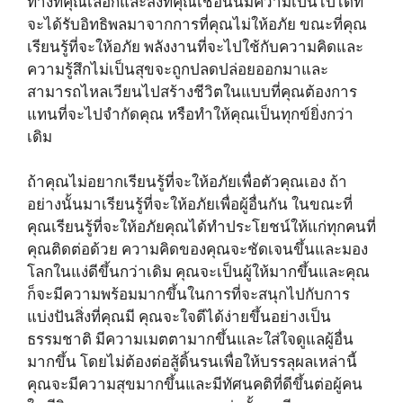
ทางที่คุณเลือกและสิ่งที่คุณเชื่อนั้นมีความเป็นไปได้ที่
จะได้รับอิทธิพลมาจากการที่คุณไม่ให้อภัย ขณะที่คุณ
เรียนรู้ที่จะให้อภัย พลังงานที่จะไปใช้กับความคิดและ
ความรู้สึกไม่เป็นสุขจะถูกปลดปล่อยออกมาและ
สามารถไหลเวียนไปสร้างชีวิตในแบบที่คุณต้องการ
แทนที่จะไปจำกัดคุณ หรือทำให้คุณเป็นทุกข์ยิ่งกว่า
เดิม
ถ้าคุณไม่อยากเรียนรู้ที่จะให้อภัยเพื่อตัวคุณเอง ถ้า
อย่างนั้นมาเรียนรู้ที่จะให้อภัยเพื่อผู้อื่นกัน ในขณะที่
คุณเรียนรู้ที่จะให้อภัยคุณได้ทำประโยชน์ให้แก่ทุกคนที่
คุณติดต่อด้วย ความคิดของคุณจะชัดเจนขึ้นและมอง
โลกในแง่ดีขึ้นกว่าเดิม คุณจะเป็นผู้ให้มากขึ้นและคุณ
ก็จะมีความพร้อมมากขึ้นในการที่จะสนุกไปกับการ
แบ่งปันสิ่งที่คุณมี คุณจะใจดีได้ง่ายขึ้นอย่างเป็น
ธรรมชาติ มีความเมตตามากขึ้นและใส่ใจดูแลผู้อื่น
มากขึ้น โดยไม่ต้องต่อสู้ดิ้นรนเพื่อให้บรรลุผลเหล่านี้
คุณจะมีความสุขมากขึ้นและมีทัศนคติที่ดีขึ้นต่อผู้คน