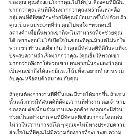
ของคุณ คุณต้องแน่ใจว่าคุณไม่ได้ขุ่นเคืองคนที่มีเงิน
มากกว่าคุณ คนที่มีเงินมากกว่าคุณเหล่านี้แหล่ะคือ
กลุ่มคนที่ดีที่สุดที่จะช่วยให้คุณมีเงินมากขึ้นไปด้วย ถ้า
คุณเป็นคนประเภทที่ว่า คุณไม่พอใจ “พวกคนมี
สตางค์” เมื่อนั้นพวกเขาก็จะไม่สามารถที่จะช่วยคุณ
ได้ เพราะคุณไม่ได้เปิดใจในขณะที่คุณมัวแต่ไม่พอใจ
พวกเขา ทำนองเดียวกัน ถ้าคุณมีทัศนคติที่ดีกับคนที่จะ
(
ประสบความสำเร็จมากกว่าคุณ
คุณยิ้มให้พวกเขา
)
มากกว่าถลึงตาใส่พวกเขา
คนพวกนั้นจะมองว่าคุณ
เป็นคนเข้าถึงได้และมีแนวโน้มที่จะอยากทำงานร่วม
กับคุณ หรือคบค้าสมาคมกับคุณ
ถ้าคุณต้องการงานที่ดีขึ้นและมีรายได้มากขึ้น ถ้าเช่น
นั้นแล้วการมีทัศนคติที่ดีต่อสถานที่ทำงาน ต่อเจ้านาย
ของคุณ ต่อเพื่อนร่วมงานและลูกค้าของคุณจะมีส่วน
ช่วยเป็นอย่างมาก คนที่มีทัศนคติเชิงบวกจะโดดเด่น
ไม่ว่าในสถานการณ์ใด ๆ คุณจะไม่มีทางประสบความ
สำเร็จในที่ที่คุณไม่มีความต้องการที่จะประสบความ