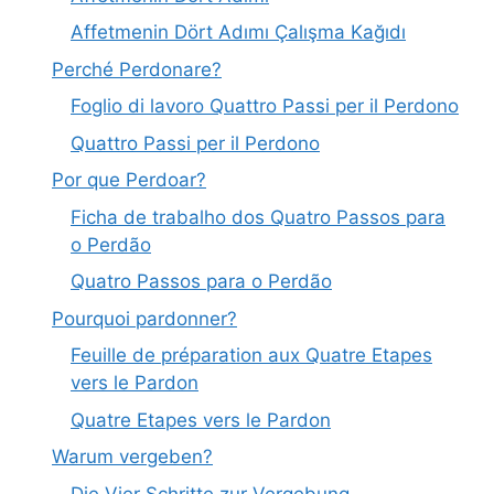
Affetmenin Dört Adımı Çalışma Kağıdı
Perché Perdonare?
Foglio di lavoro Quattro Passi per il Perdono
Quattro Passi per il Perdono
Por que Perdoar?
Ficha de trabalho dos Quatro Passos para
o Perdão
Quatro Passos para o Perdão
Pourquoi pardonner?
Feuille de préparation aux Quatre Etapes
vers le Pardon
Quatre Etapes vers le Pardon
Warum vergeben?
Die Vier Schritte zur Vergebung