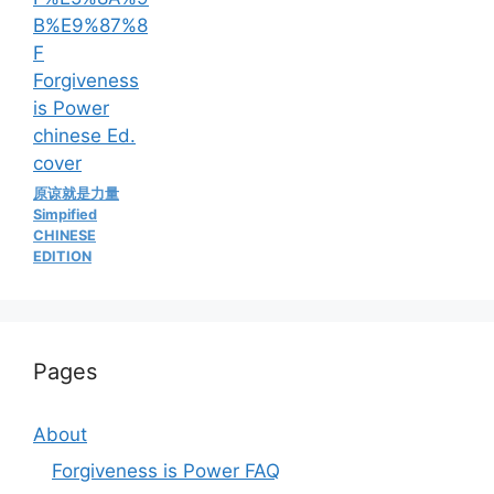
原谅就是力量
Simpified
CHINESE
EDITION
Pages
About
Forgiveness is Power FAQ