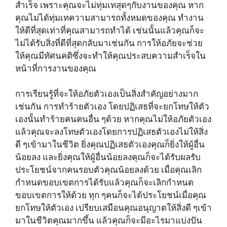
สำเร็จ เพราะคุณจะไม่ทุ่มเทสุดๆกับงานของคุณ หาก
คุณไม่ได้ทุ่มเทความสามารถทั้งหมดของคุณ ทำงาน
ให้ดีที่สุดเท่าที่คุณสามารถทำได้ เช่นนั้นแล้วคุณก็จะ
ไม่ได้รับสิ่งที่ดีที่สุดกลับมาเช่นกัน การให้อภัยจะช่วย
ให้คุณมีทัศนคติซึ่งจะทำให้คุณประสบความสำเร็จใน
หน้าที่การงานของคุณ
การเรียนรู้ที่จะให้อภัยตัวเองเป็นสิ่งสำคัญอย่างมาก
เช่นกัน การทำร้ายตัวเอง โดยปฏิเสธที่จะยกโทษให้ตัว
เองนั้นทำร้ายคนคนอื่น ๆด้วย หากคุณไม่ให้อภัยตัวเอง
แล้วคุณจะลงโทษตัวเองโดยการปฏิเสธตัวเองไม่ให้สิ่ง
ดี ๆเข้ามาในชีวิต ยิ่งคุณปฏิเสธตัวเองคุณก็ยิ่งให้ผู้อื่น
น้อยลง และยิ่งคุณให้ผู้อื่นน้อยลงคุณก็จะได้รับผลรับ
ประโยชน์จากคนรอบตัวคุณน้อยลงด้วย เมื่อคุณเลิก
กำหนดขอบเขตการได้รับแล้วคุณก็จะเลิกกำหนด
ขอบเขตการให้ด้วย ทุก ๆคนก็จะได้ประโยชน์เมื่อคุณ
ยกโทษให้ตัวเอง เปรียบเสมือนคุณอนุญาตให้สิ่งดี ๆเข้า
มาในชีวิตคุณมากขึ้น แล้วคุณก็จะมีอะไรมาแบ่งปัน