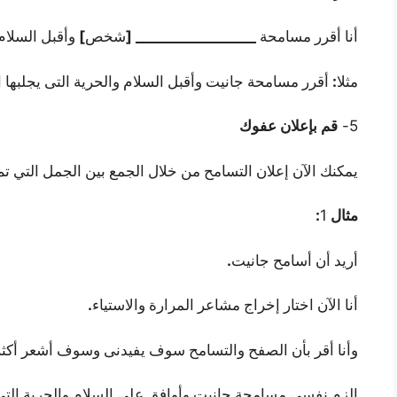
]
_________________ [
أنا أقرر مسامحة
شخص
وأقبل السلام 
:
مثلا
أقرر مسامحة جانيت وأقبل السلام والحرية التى يجلبها 
5-
قم بإعلان عفوك
يمكنك الآن إعلان التسامح من خلال الجمع بين الجمل التي تم 
:
1
مثال
.
أريد أن أسامح جانيت
.
أنا الآن اختار إخراج مشاعر المرارة والاستياء
وأنا أقر بأن الصفح والتسامح سوف يفيدنى وسوف أشعر أكثر
الزم نفسي مسامحة جانيت وأوافق على السلام والحرية التى 