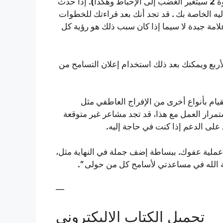
).
2
ة
سيتغير الغضب إلى الإحباط وهكذا
إذا حدث
.
ليه الخاصة بك
قد تجد أنك بعد قراءتك للخطوات
امة جيدة لا سيما إذا كان سبب ذلك هو رؤية كل
أربع ويمكنك بعد ذلك استخدام إعلان التسامح من
يام بأنواع أخرى من الإفراج العاطفي مثل
تمرار العمل مع هذا، قد تجد مشاعر غير متوقعة
.
على الدعم إذا كنت في حاجة إليه
.
 عملية عفوك
ببساطة إضف جملة في النهاية مثل،
“.
ة الله في مساعدتي لأسامح كل من حولى
—
تحميل الكتاب الاليكتروني