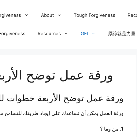
orgiveness
About
Tough Forgiveness
Reco
 Forgiveness
Resources
GFI
原諒就是力量
ورقة عمل توضح الأرب
ورقة عمل توضح الأربعة خطوات ل
ورقة العمل يمكن أن تساعدك على إيجاد طريقك للتسامح من
1.
من وما ؟