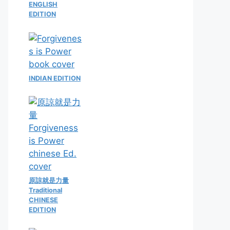
ENGLISH
EDITION
INDIAN EDITION
原諒就是力量
Traditional
CHINESE
EDITION