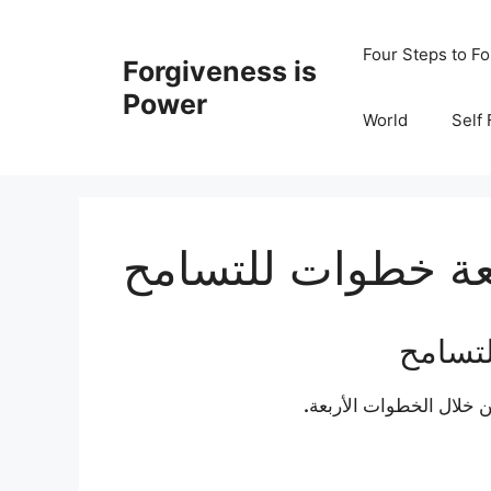
Skip
to
Four Steps to F
Forgiveness is
content
Power
World
Self
عة خطوات للتسامح
لتسامح
.
 خلال الخطوات الأربعة