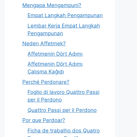
Mengapa Mengampuni?
Empat Langkah Pengampunan
Lembar Kerja Empat Langkah
Pengampunan
Neden Affetmek?
Affetmenin Dört Adımı
Affetmenin Dört Adımı
Çalışma Kağıdı
Perché Perdonare?
Foglio di lavoro Quattro Passi
per il Perdono
Quattro Passi per il Perdono
Por que Perdoar?
Ficha de trabalho dos Quatro