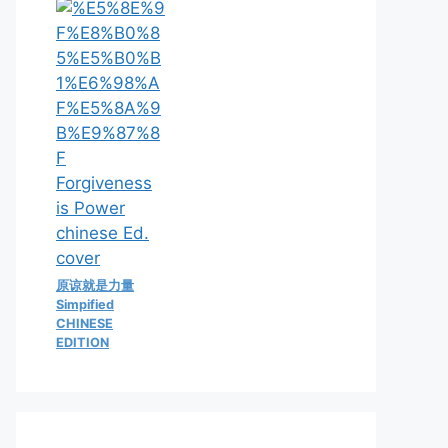
原谅就是力量
Simpified
CHINESE
EDITION