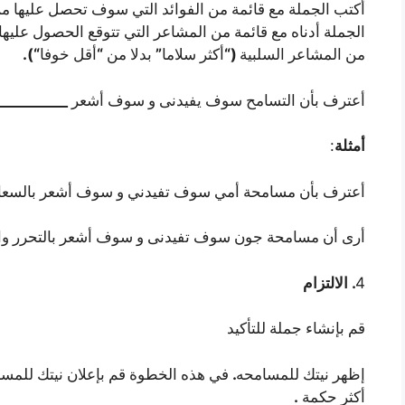
أكتب الجملة مع قائمة من الفوائد التي سوف تحصل عليها م
الجملة أدناه مع قائمة من المشاعر التي تتوقع الحصول عليها
“).
“
”
(“
من المشاعر السلبية
أكثر سلاما
بدلا من
أقل خوفا
__________
أعترف بأن التسامح سوف يفيدنى و سوف أشعر
:
أمثلة
أعترف بأن مسامحة أمي سوف تفيدني و سوف أشعر بالسعاد
أرى أن مسامحة جون سوف تفيدنى و سوف أشعر بالتحرر وا
.
4
الالتزام
قم بإنشاء جملة للتأكيد
.
إظهر نيتك للمسامحه
في هذه الخطوة قم بإعلان نيتك للمسام
.
أكثر حكمة