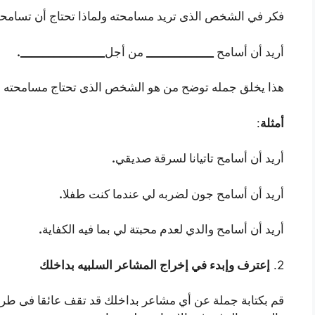
فكر في الشخص الذى تريد مسامحته ولماذا تحتاج أن تسامحه 
_______________.
____________
أريد أن أسامح
من أجل
هذا يخلق جمله توضح من هو الشخص الذى تحتاج مسامحته ول
:
أمثلة
.
أريد أن أسامح تاتيانا لسرقة صديقي
.
أريد أن أسامح جون لضربه لي عندما كنت طفلا
.
أريد أن أسامح والدي لعدم محبتة لي بما فيه الكفاية
2.
إعترف وإبدء في إخراج المشاعر السلبيه بداخلك
قم بكتابة جملة عن أي مشاعر بداخلك قد تقف عائقا فى طر