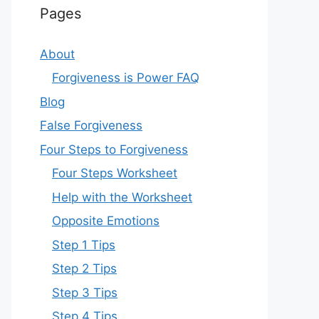
Pages
About
Forgiveness is Power FAQ
Blog
False Forgiveness
Four Steps to Forgiveness
Four Steps Worksheet
Help with the Worksheet
Opposite Emotions
Step 1 Tips
Step 2 Tips
Step 3 Tips
Step 4 Tips